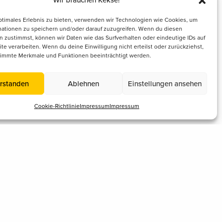
Wir brauchen Kekse!
ptimales Erlebnis zu bieten, verwenden wir Technologien wie Cookies, um
mationen zu speichern und/oder darauf zuzugreifen. Wenn du diesen
 zustimmst, können wir Daten wie das Surfverhalten oder eindeutige IDs auf
te verarbeiten. Wenn du deine Einwilligung nicht erteilst oder zurückziehst,
immte Merkmale und Funktionen beeinträchtigt werden.
rstanden
Ablehnen
Einstellungen ansehen
Cookie-Richtlinie
Impressum
Impressum