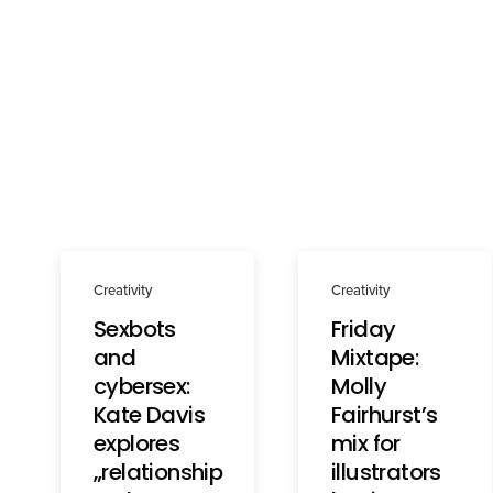
Creativity
Creativity
Sexbots
Friday
and
Mixtape:
cybersex:
Molly
Kate Davis
Fairhurst’s
explores
mix for
„relationship
illustrators