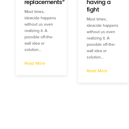
replacements“
having a
fight
Most times,
ideacide happens
Most times,
without us even
ideacide happens
realizing it. A
without us even
possible off-the-
realizing it. A
wall idea or
possible off-the-
solution…
wall idea or
solution…
Read More
Read More