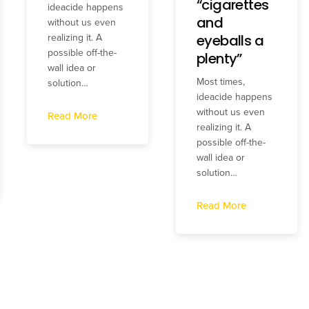
“cigarettes
ideacide happens
and
without us even
eyeballs a
realizing it. A
possible off-the-
plenty”
wall idea or
Most times,
solution…
ideacide happens
without us even
Read More
realizing it. A
possible off-the-
wall idea or
solution…
Read More