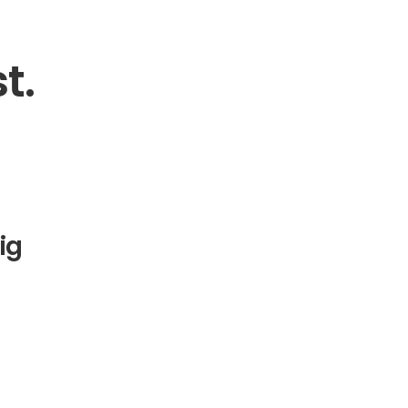
t.
ig