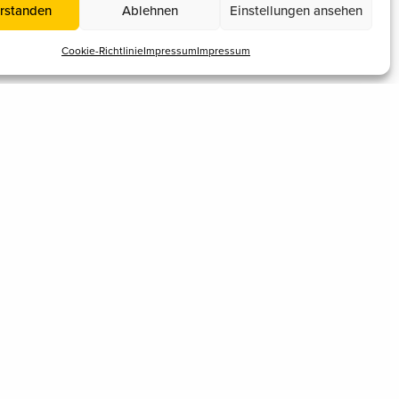
rstanden
Ablehnen
Einstellungen ansehen
Cookie-Richtlinie
Impressum
Impressum