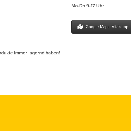
Mo-Do 9-17 Uhr
Google Maps: Vitalshop
rodukte immer lagernd haben!