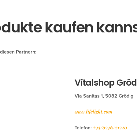
dukte kaufen kanns
 diesen Partnern:
Vitalshop Gröd
Via Sanitas 1, 5082 Grödig
www.lifelight.com
+43/6246/21220
Telefon: