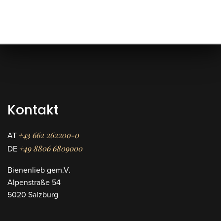
Kontakt
+43 662 262200-0
AT
+49 8806 6809000
DE
Bienenlieb gem.V.
Alpenstraße 54
5020 Salzburg