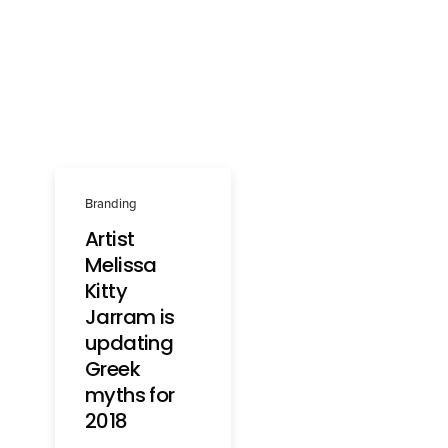
Branding
Artist
Melissa
Kitty
Jarram is
updating
Greek
myths for
2018