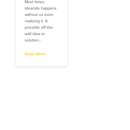
Most times,
ideacide happens
without us even
realizing it. A
possible off-the-
wall idea or
solution…
Read More
Kontakt
Navig