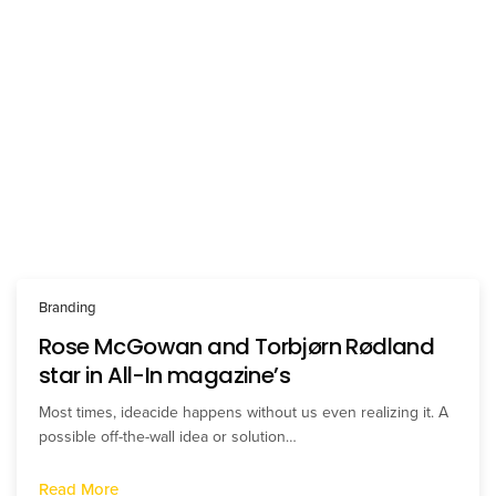
Branding
Rose McGowan and Torbjørn Rødland
star in All-In magazine’s
Most times, ideacide happens without us even realizing it. A
possible off-the-wall idea or solution…
Read More