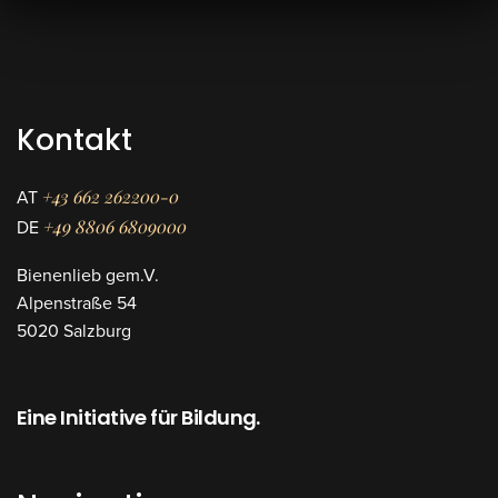
Kontakt
+43 662 262200-0
AT
+49 8806 6809000
DE
Bienenlieb gem.V.
Alpenstraße 54
5020 Salzburg
Eine Initiative für Bildung.