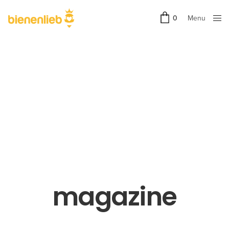
Menu
0
Close
magazine