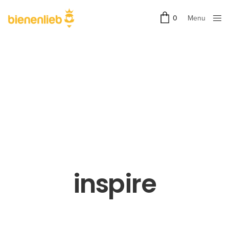
Menu
0
Close
inspire