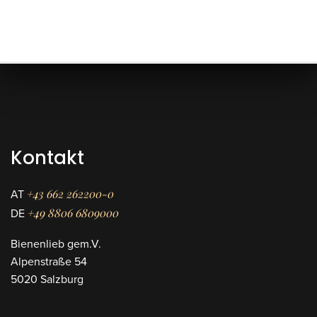
Kontakt
+43 662 262200-0
AT
+49 8806 6809000
DE
Bienenlieb gem.V.
Alpenstraße 54
5020 Salzburg