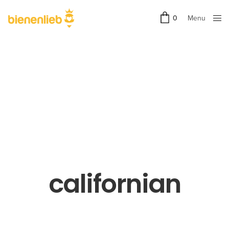
Menu
0
Close
californian