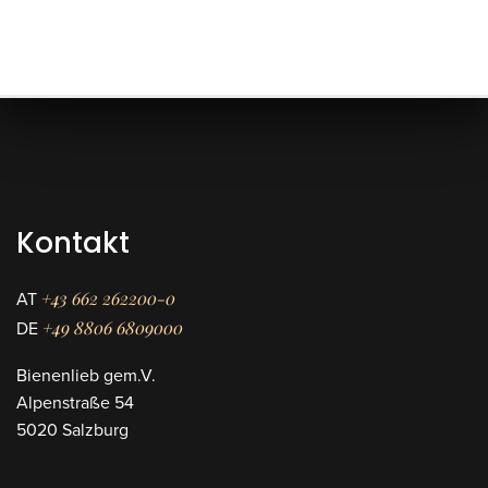
Kontakt
+43 662 262200-0
AT
+49 8806 6809000
DE
Bienenlieb gem.V.
Alpenstraße 54
5020 Salzburg