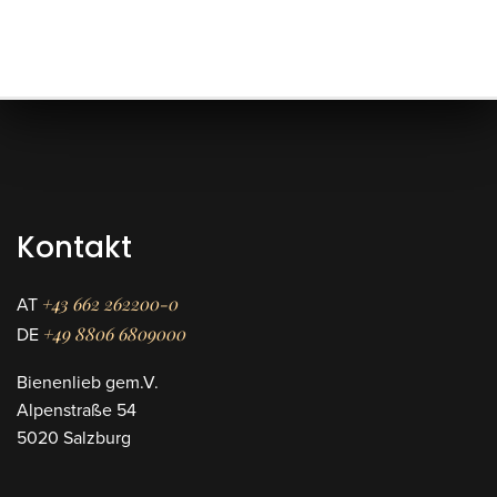
Kontakt
+43 662 262200-0
AT
+49 8806 6809000
DE
Bienenlieb gem.V.
Alpenstraße 54
5020 Salzburg