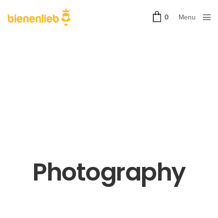
Menu
0
Close
Photography