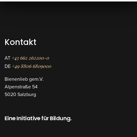
Kontakt
+43 662 262200-0
AT
+49 8806 6809000
DE
Bienenlieb gem.V.
Alpenstraße 54
5020 Salzburg
Eine Initiative für Bildung.