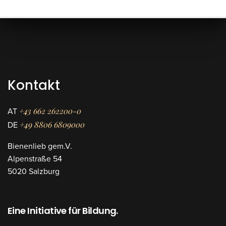
Kontakt
+43 662 262200-0
AT
+49 8806 6809000
DE
Bienenlieb gem.V.
Alpenstraße 54
5020 Salzburg
Eine Initiative für Bildung.