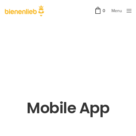
Menu
0
Close
Mobile App