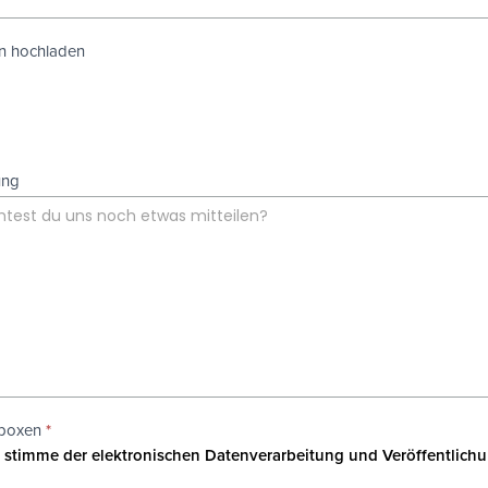
n hochladen
ung
boxen
*
 stimme der elektronischen Datenverarbeitung und Veröffentlichu