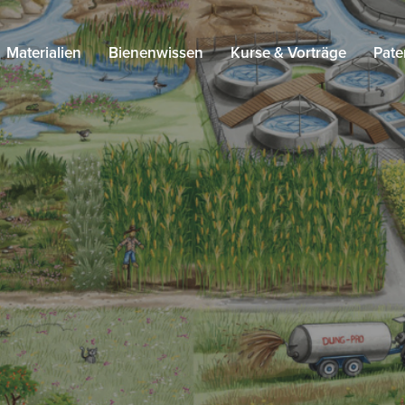
Materialien
Bienenwissen
Kurse & Vorträge
Pate