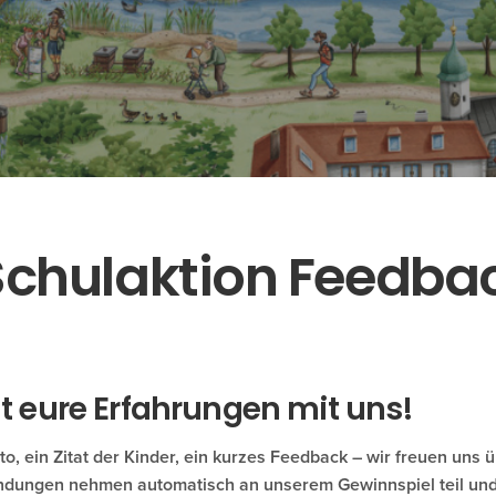
Schulaktion Feedba
lt eure Erfahrungen mit uns!
to, ein Zitat der Kinder, ein kurzes Feedback
–
wir freuen uns ü
ndungen nehmen automatisch an unserem Gewinnspiel teil un