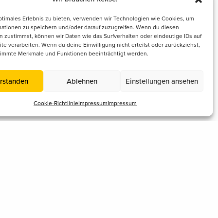
ptimales Erlebnis zu bieten, verwenden wir Technologien wie Cookies, um
mationen zu speichern und/oder darauf zuzugreifen. Wenn du diesen
 zustimmst, können wir Daten wie das Surfverhalten oder eindeutige IDs auf
te verarbeiten. Wenn du deine Einwilligung nicht erteilst oder zurückziehst,
immte Merkmale und Funktionen beeinträchtigt werden.
rstanden
Ablehnen
Einstellungen ansehen
Cookie-Richtlinie
Impressum
Impressum