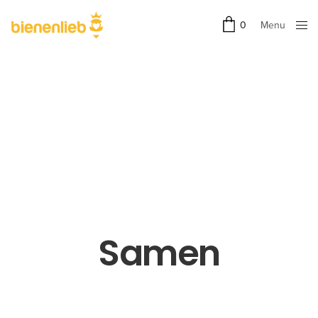
Menu
0
Close
Samen