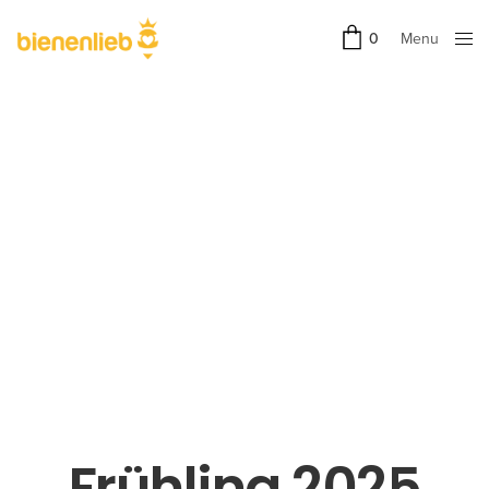
Menu
0
Close
Frühling 2025