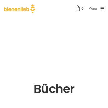
Menu
0
Close
Bücher