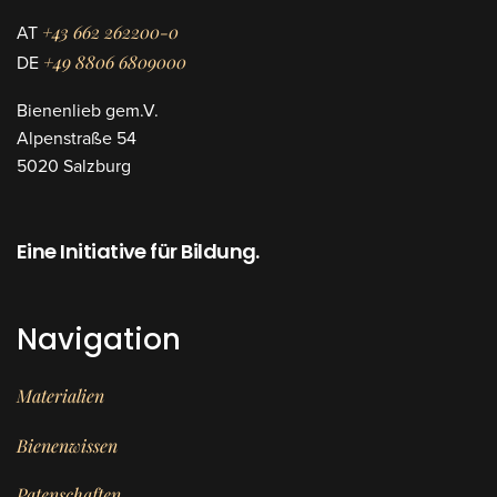
+43 662 262200-0
AT
+49 8806 6809000
DE
Bienenlieb gem.V.
Alpenstraße 54
5020 Salzburg
Eine Initiative für Bildung.
Navigation
Materialien
Bienenwissen
Patenschaften