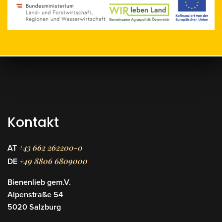
Kontakt
+43 662 262200-0
AT
+49 8806 6809000
DE
Bienenlieb gem.V.
Alpenstraße 54
5020 Salzburg