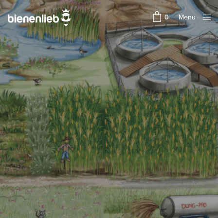
Menu
0
Close