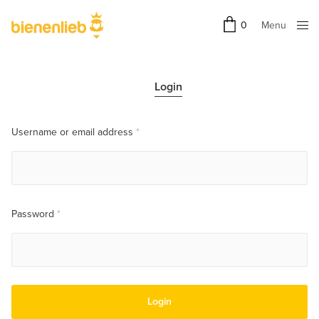
Menu
0
Close
Login
Username or email address
*
Password
*
Login