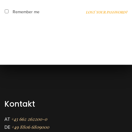
Remember me
LOST YOUR PASSWORD?
Kontakt
+43 662 262200-0
AT
+49 8806 6809000
DE