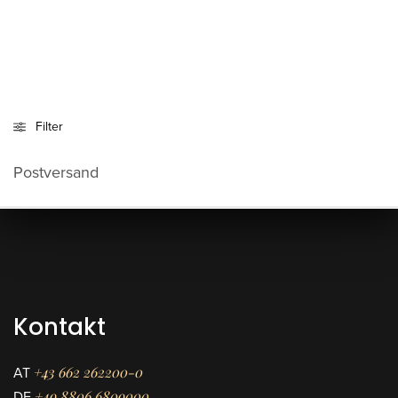
Filter
Postversand
Kontakt
+43 662 262200-0
AT
+49 8806 6809000
DE