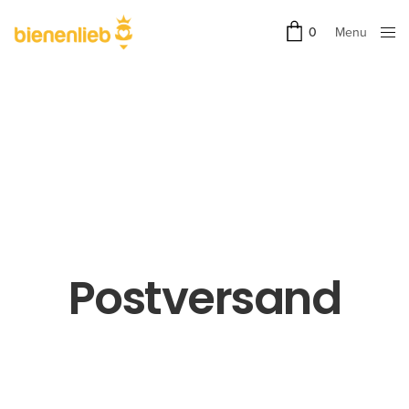
Menu
0
Close
Postversand